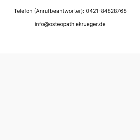
Telefon (Anrufbeantworter): 0421-84828768
info@osteopathiekrueger.de